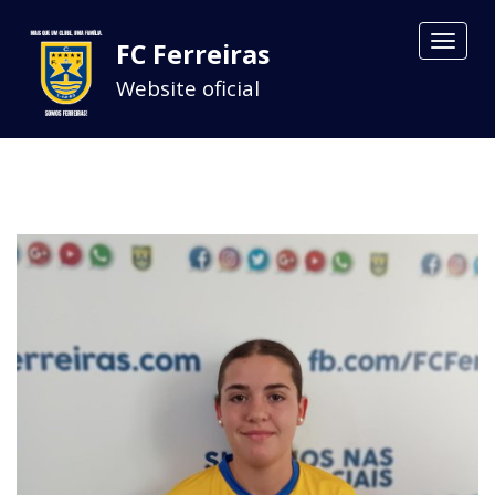
Toggle
FC Ferreiras
navigat
Website oficial