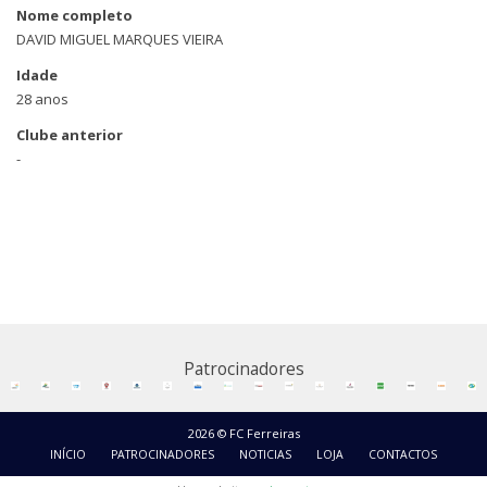
Nome completo
DAVID MIGUEL MARQUES VIEIRA
Idade
28 anos
Clube anterior
-
Patrocinadores
2026 © FC Ferreiras
INÍCIO
PATROCINADORES
NOTICIAS
LOJA
CONTACTOS