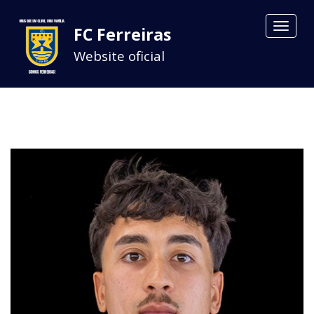
Toggle
FC Ferreiras
navigat
Website oficial