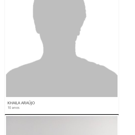
KHAILA ARAÚJO
10 anos