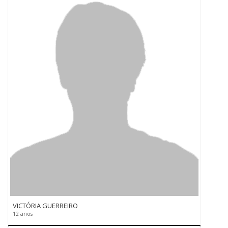
VICTÓRIA GUERREIRO
12 anos