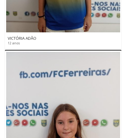
VICTÓRIA ADÃO
12 anos