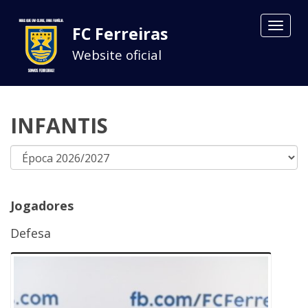
Toggle
FC Ferreiras
navigat
Website oficial
INFANTIS
Jogadores
Defesa