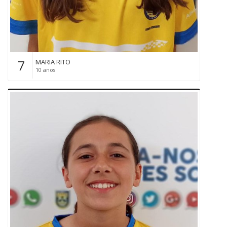
7
MARIA RITO
10 anos