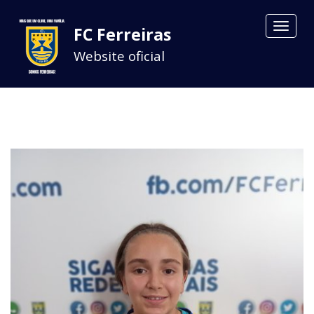
Toggle
FC Ferreiras
navigat
Website oficial