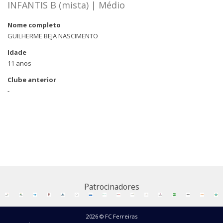
INFANTIS B (mista) | Médio
Nome completo
GUILHERME BEJA NASCIMENTO
Idade
11 anos
Clube anterior
-
Patrocinadores
2026 © FC Ferreiras