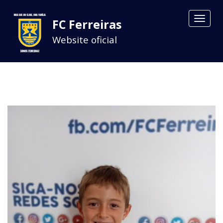
Toggle
FC Ferreiras
navigat
Website oficial