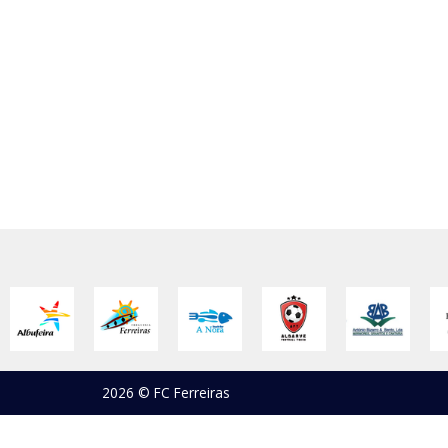
2026 © FC Ferreiras