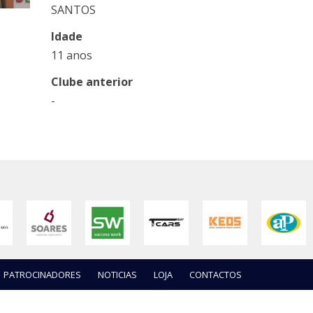
SANTOS
Idade
11 anos
Clube anterior
-
PATROCINADORES
NOTICIAS
LOJA
CONTACTOS