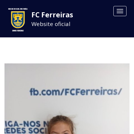
Toggle
FC Ferreiras
navigat
Website oficial