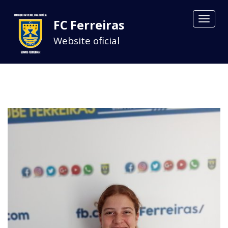
Toggle
FC Ferreiras
navigat
Website oficial