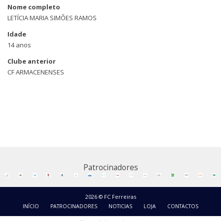
Nome completo
LETÍCIA MARIA SIMÕES RAMOS
Idade
14 anos
Clube anterior
CF ARMACENENSES
Patrocinadores
2026 © FC Ferreiras
INÍCIO
PATROCINADORES
NOTICIAS
LOJA
CONTACTOS