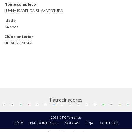
Nome completo
LUANA ISABEL DA SILVA VENTURA
Idade
14 anos
Clube anterior
UD MESSINENSE
Patrocinadores
2026 © FC Ferreiras
INÍCIO
PATROCINADORES
NOTICIAS
LOJA
CONTACTOS