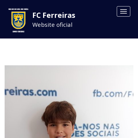
Toggle
FC Ferreiras
navigat
Website oficial