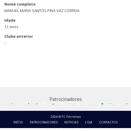
Nome completo
MANUEL MARIA SANTOS PINA VAZ CORREIA
Idade
12 anos
Clube anterior
-
Patrocinadores
2026 © FC Ferreiras
INÍCIO
PATROCINADORES
NOTICIAS
LOJA
CONTACTOS