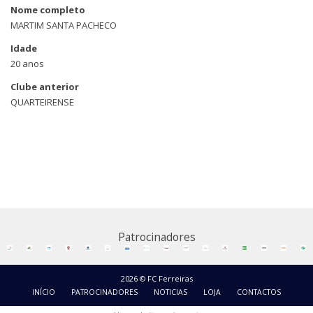
Nome completo
MARTIM SANTA PACHECO
Idade
20 anos
Clube anterior
QUARTEIRENSE
Patrocinadores
2026 © FC Ferreiras
INÍCIO
PATROCINADORES
NOTICIAS
LOJA
CONTACTOS