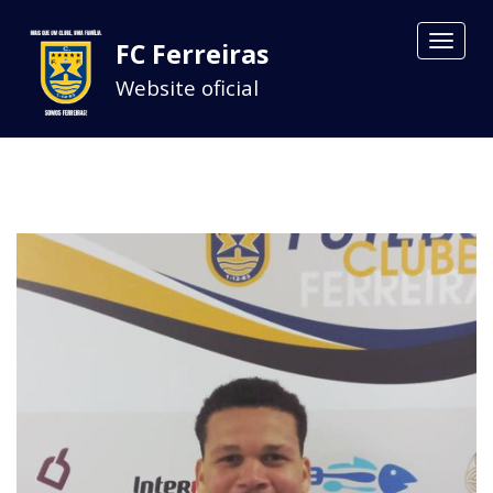
Toggle
FC Ferreiras
navigat
Website oficial