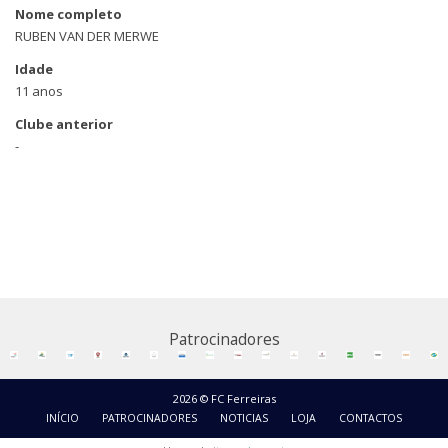
Nome completo
RUBEN VAN DER MERWE
Idade
11 anos
Clube anterior
-
Patrocinadores
2026 © FC Ferreiras
INÍCIO
PATROCINADORES
NOTICIAS
LOJA
CONTACTOS